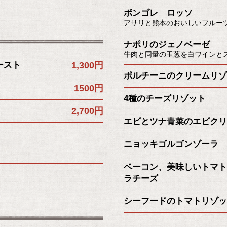
ボンゴレ ロッソ
アサリと熊本のおいしいフルー
ナポリのジェノベーゼ
牛肉と同量の玉葱を白ワインと
ースト
1,300円
ポルチーニのクリームリゾ
1500円
4種のチーズリゾット
2,700円
エビとツナ青菜のエビクリ
ニョッキゴルゴンゾーラ
ベーコン、美味しいトマト
ラチーズ
シーフードのトマトリゾッ