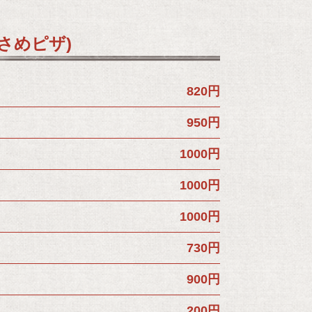
の小さめピザ)
820円
950円
1000円
1000円
1000円
730円
900円
200円