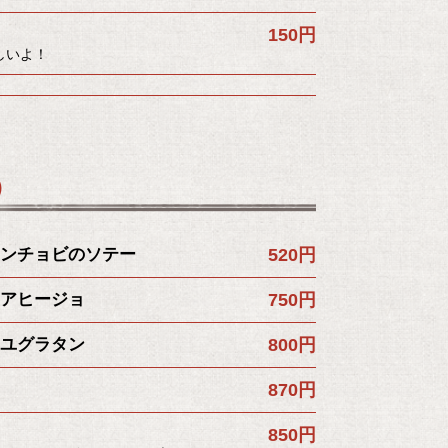
150円
しいよ！
製）
ンチョビのソテー
520円
アヒージョ
750円
ユグラタン
800円
870円
850円