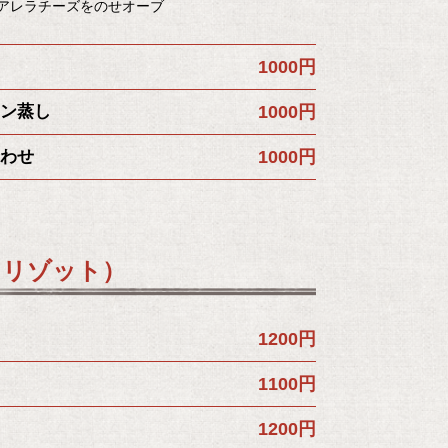
ツアレラチーズをのせオーブ
1000円
ン蒸し
1000円
わせ
1000円
 リゾット）
1200円
1100円
1200円