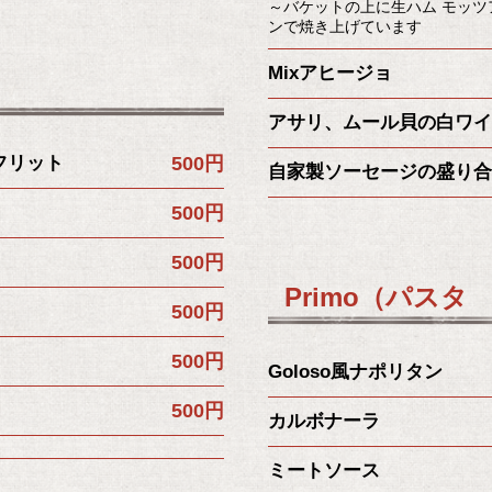
～バケットの上に生ハム モッ
ンで焼き上げています
Mixアヒージョ
アサリ、ムール貝の白ワイ
フリット
500円
自家製ソーセージの盛り合
500円
500円
Primo（パスタ
500円
500円
Goloso風ナポリタン
500円
カルボナーラ
ミートソース