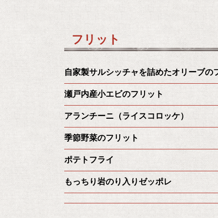
フリット
自家製サルシッチャを詰めたオリーブの
瀬戸内産小エビのフリット
アランチーニ（ライスコロッケ）
季節野菜のフリット
ポテトフライ
もっちり岩のり入りゼッポレ