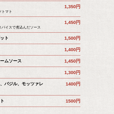
1,350円
ツトマト
1,450円
スパイスで煮込んだソース
ット
1,500円
1,400円
ームソース
1,450円
1,300円
、バジル、モッツァレ
1400円
ト
1500円