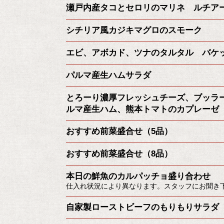
瀬戸内産タコとセロリのマリネ ルチア
シチリア風カジキマグロのスモーク
エビ、アボカド、ツナのタルタル バケ
パルマ産生ハムサラダ
とろーり濃厚フレッシュチーズ、ブッラ
ルマ産生ハム、熊本トマトのカプレーゼ
おすすめ前菜盛合せ（5品）
おすすめ前菜盛合せ（8品）
本日の鮮魚のカルパッチョ盛り合わせ
仕入れ状況により異なります。スタッフにお聞き
自家製ローストビーフのもりもりサラダ