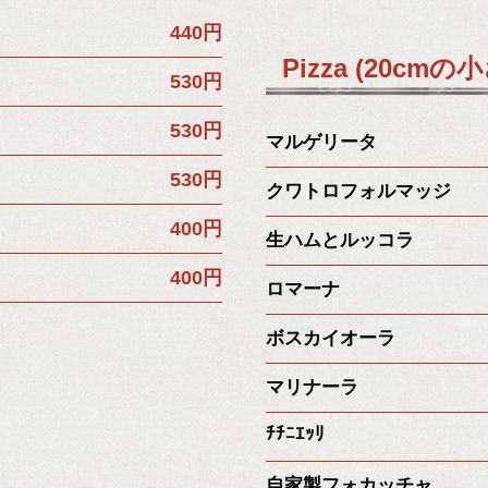
440円
Pizza (20cm
530円
530円
マルゲリータ
530円
クワトロフォルマッジ
400円
生ハムとルッコラ
400円
ロマーナ
ボスカイオーラ
マリナーラ
ﾁﾁﾆｴｯﾘ
自家製フォカッチャ